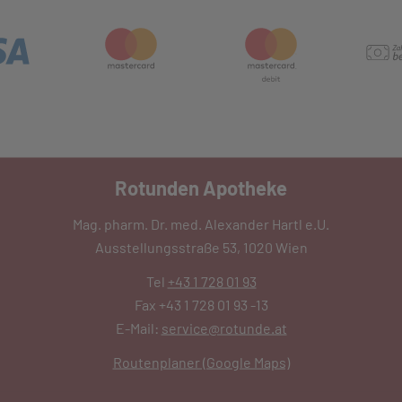
Rotunden Apotheke
Mag. pharm. Dr. med. Alexander Hartl e.U.
Ausstellungsstraße 53, 1020 Wien
Tel
+43 1 728 01 93
Fax +43 1 728 01 93 -13
E-Mail:
service@rotunde.at
Routenplaner (Google Maps)