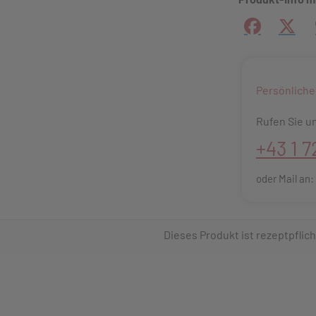
Facebook
X (#[
Persönliche
Rufen Sie un
+43 1 7
oder Mail an
Dieses Produkt ist rezeptpflich