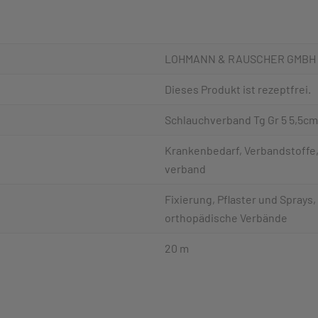
LOHMANN & RAUSCHER GMBH
Dieses Produkt ist rezeptfrei.
Schlauchverband Tg Gr 5 5,5cm
Krankenbedarf, Verbandstoffe,
verband
Fixierung, Pflaster und Sprays
orthopädische Verbände
20 m