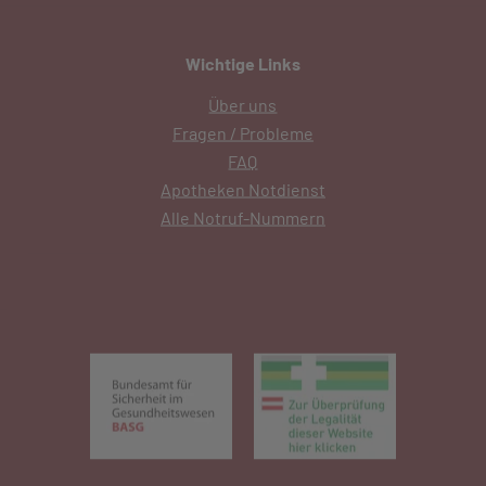
Wichtige Links
Über uns
Fragen / Probleme
FAQ
Apotheken Notdienst
Alle Notruf-Nummern
(öffnet in neuem Tab)
(öffnet in 