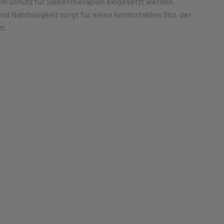
um Schutz für Salbentherapien eingesetzt werden.
nd Nahtlosigkeit sorgt für einen komfortablen Sitz, der
t.