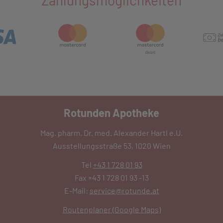
Zahlungsmöglichkeiten
Rotunden Apotheke
Mag. pharm. Dr. med. Alexander Hartl e.U.
Ausstellungsstraße 53, 1020 Wien
Tel
+43 1 728 01 93
Fax +43 1 728 01 93 -13
E-Mail:
service@rotunde.at
Routenplaner (Google Maps)