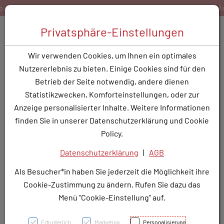
Zum Inhalt springen [AK + 0]
Zum Hauptmenü springen [AK + 1]
Zum Hauptmenü springen [AK + 2]
Zum Hauptmenü (oben rechts) springen [AK + 3]
Zum Widget-Menü rechts springen [AK + 4]
Zu den Inhalten im Fußbereich springen [AK + 5]
Bestellen Sie gerne per Mail unter
service@rotunde.at
Toggle 
Privatsphäre-Einstellungen
Produktsuche
Wir verwenden Cookies, um Ihnen ein optimales
Pure Encapsulations
Nutzererlebnis zu bieten. Einige Cookies sind für den
Granatapfel plus , 60 Stück
Betrieb der Seite notwendig, andere dienen
Statistikzwecken, Komforteinstellungen, oder zur
PZN: 3741470
Anzeige personalisierter Inhalte. Weitere Informationen
finden Sie in unserer Datenschutzerklärung und Cookie
Policy.
Datenschutzerklärung
|
AGB
Als Besucher*in haben Sie jederzeit die Möglichkeit ihre
Cookie-Zustimmung zu ändern. Rufen Sie dazu das
Menü "Cookie-Einstellung" auf.
Erforderlich
Marketing
Personalisierung