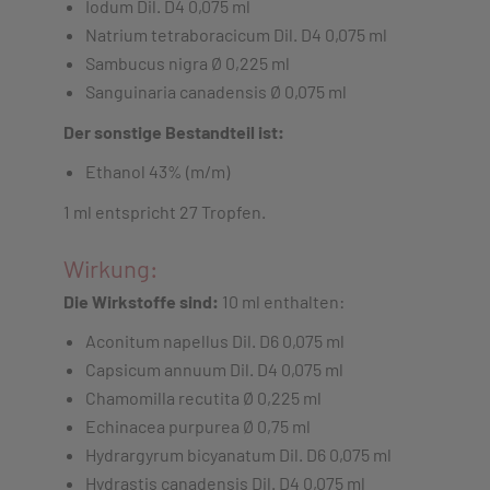
Iodum Dil. D4 0,075 ml
Natrium tetraboracicum Dil. D4 0,075 ml
Sambucus nigra Ø 0,225 ml
Sanguinaria canadensis Ø 0,075 ml
Der sonstige Bestandteil ist:
Ethanol 43% (m/m)
1 ml entspricht 27 Tropfen.
Wirkung:
Die Wirkstoffe sind:
10 ml enthalten:
Aconitum napellus Dil. D6 0,075 ml
Capsicum annuum Dil. D4 0,075 ml
Chamomilla recutita Ø 0,225 ml
Echinacea purpurea Ø 0,75 ml
Hydrargyrum bicyanatum Dil. D6 0,075 ml
Hydrastis canadensis Dil. D4 0,075 ml