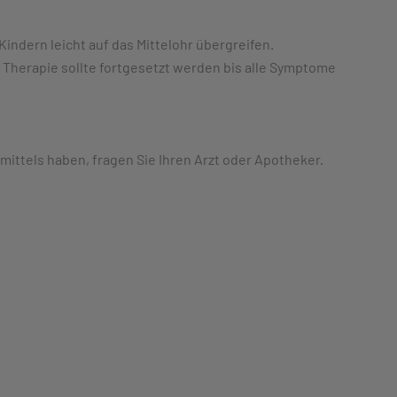
indern leicht auf das Mittelohr übergreifen.
Therapie sollte fortgesetzt werden bis alle Symptome
ttels haben, fragen Sie Ihren Arzt oder Apotheker.