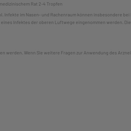
 medizinischem Rat 2-4 Tropfen
ol. Infekte im Nasen- und Rachenraum können insbesondere bei K
n eines Infektes der oberen Luftwege eingenommen werden. Die 
en werden. Wenn Sie weitere Fragen zur Anwendung des Arzneimi