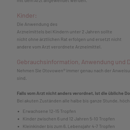
mit dem Arzt angewendet werden.
Kinder:
Die Anwendung des
Arzneimittels bei Kindern unter 2 Jahren sollte
nicht ohne ärztlichen Rat erfolgen und ersetzt nicht
andere vom Arzt verordnete Arzneimittel.
Gebrauchsinformation, Anwendung und D
Nehmen Sie Otovowen® immer genau nach der Anweisung i
sind.
Falls vom Arzt nicht anders verordnet, ist die übliche Do
Bei akuten Zuständen alle halbe bis ganze Stunde, höch
Erwachsene 12-15 Tropfen
Kinder zwischen 6 und 12 Jahren 5-10 Tropfen
Kleinkinder bis zum 6. Lebensjahr 4-7 Tropfen