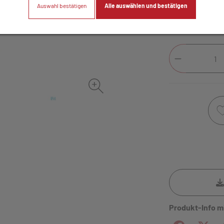
Auswahl bestätigen
Alle auswählen und bestätigen
In Apotheke
Produkt-Info m