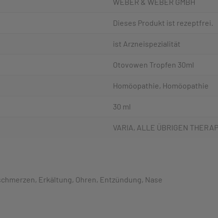
WEBER & WEBER GMBH
Dieses Produkt ist rezeptfrei.
ist Arzneispezialität
Otovowen Tropfen 30ml
Homöopathie, Homöopathie
30 ml
VARIA, ALLE ÜBRIGEN THERA
chmerzen, Erkältung, Ohren, Entzündung, Nase