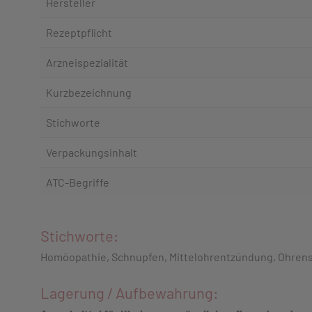
Hersteller
Rezeptpflicht
Arzneispezialität
Kurzbezeichnung
Stichworte
Verpackungsinhalt
ATC-Begriffe
Stichworte:
Homöopathie, Schnupfen, Mittelohrentzündung, Ohrens
Lagerung / Aufbewahrung: