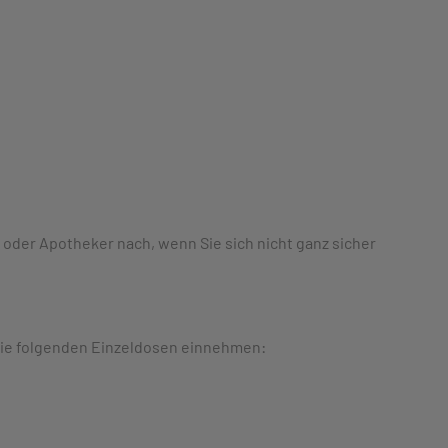
oder Apotheker nach, wenn Sie sich nicht ganz sicher
h die folgenden Einzeldosen einnehmen: