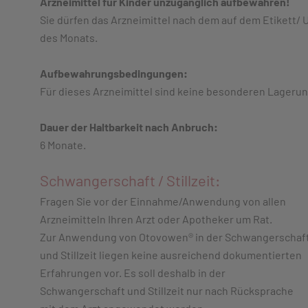
Arzneimittel für Kinder unzugänglich aufbewahren!
Sie dürfen das Arzneimittel nach dem auf dem Etikett/
des Monats.
Aufbewahrungsbedingungen:
Für dieses Arzneimittel sind keine besonderen Lageru
Dauer der Haltbarkeit nach Anbruch:
6 Monate.
Schwangerschaft / Stillzeit:
Fragen Sie vor der Einnahme/Anwendung von allen
Arzneimitteln Ihren Arzt oder Apotheker um Rat.
Zur Anwendung von Otovowen® in der Schwangerschaf
und Stillzeit liegen keine ausreichend dokumentierten
Erfahrungen vor. Es soll deshalb in der
Schwangerschaft und Stillzeit nur nach Rücksprache