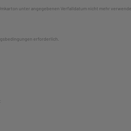
 Umkarton unter
angegebenen Verfalldatum nicht mehr verwenden.
ngsbedingungen erforderlich.
t