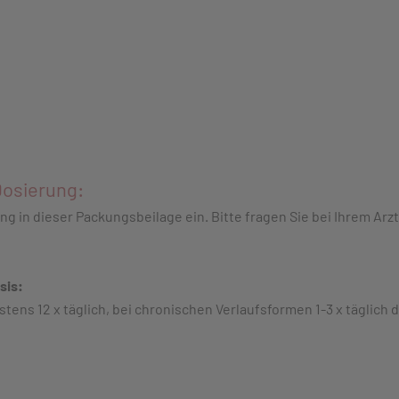
osierung:
n dieser Packungsbeilage ein. Bitte fragen Sie bei Ihrem Arzt 
sis:
stens 12 x täglich, bei chronischen Verlaufsformen 1-3 x täglic