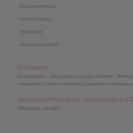
Kurzbezeichnung
Artikelgruppen
Stichworte
Verpackungsinhalt
Stichworte:
Duschpflaster , chirurgisch versorgte Wunden , Verlet
transparent, leicht entfernbar, postoperative Versorgu
Gebrauchsinformation, Anwendung und D
$#$xpclick_storage