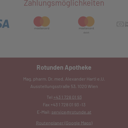
Zahlungsmöglichkeiten
Rotunden Apotheke
Mag. pharm. Dr. med. Alexander Hartl e.U.
Ausstellungsstraße 53, 1020 Wien
Tel
+43 1 728 01 93
Fax +43 1 728 01 93 -13
E-Mail:
service@rotunde.at
Routenplaner (Google Maps)