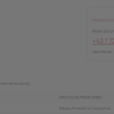
Persönliche
Rufen Sie un
+43 1 7
oder Mail an
cven Versorgung.
SMITH & NEPHEW GMBH
Dieses Produkt ist rezeptfrei.