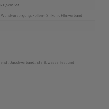
x 6,5cm 5st
 Wundversorgung, Folien-, Silikon-, Filmverband
end , Duschverband., steril, wasserfest und