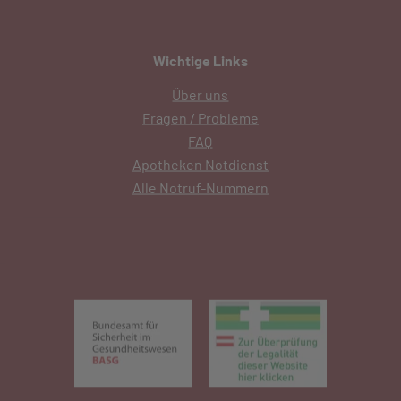
Wichtige Links
Über uns
Fragen / Probleme
FAQ
Apotheken Notdienst
Alle Notruf-Nummern
(öffnet in neuem Tab)
(öffnet in 