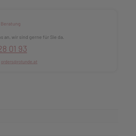
 Beratung
s an, wir sind gerne für Sie da.
28 01 93
:
orders@rotunde.at