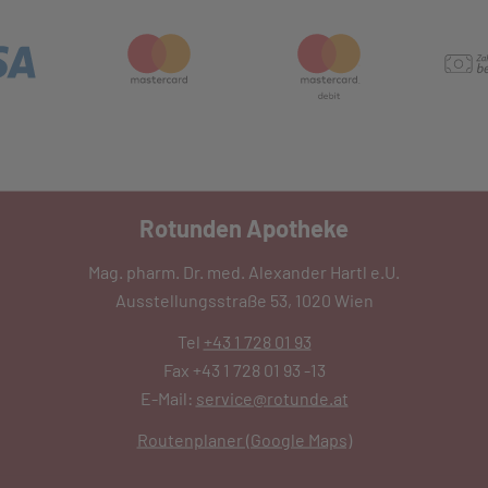
Rotunden Apotheke
Mag. pharm. Dr. med. Alexander Hartl e.U.
Ausstellungsstraße 53, 1020 Wien
Tel
+43 1 728 01 93
Fax +43 1 728 01 93 -13
E-Mail:
service@rotunde.at
Routenplaner (Google Maps)