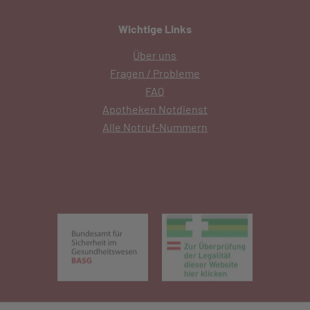
Wichtige Links
Über uns
Fragen / Probleme
FAQ
Apotheken Notdienst
Alle Notruf-Nummern
(öffnet in neuem Tab)
(öffnet in 