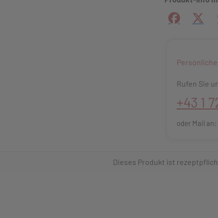
Facebook
X (#[
Persönliche
Rufen Sie un
+43 1 7
oder Mail an
Dieses Produkt ist rezeptpflich