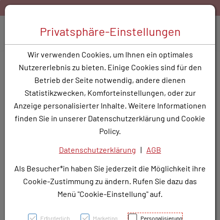
Zum Inhalt springen [AK + 0]
Zum Hauptmenü springen [AK + 1]
Zum Hauptmenü springen [AK + 2]
Zum Hauptmenü (oben rechts) springen [AK + 3]
Zum Widget-Menü rechts springen [AK + 4]
Zu den Inhalten im Fußbereich springen [AK + 5]
Österreich:
Gratis Versand ab 40,- EUR Warenkorbwert
Toggle 
Privatsphäre-Einstellungen
Produktsuche
Wir verwenden Cookies, um Ihnen ein optimales
Honig Handcreme, 75
Nutzererlebnis zu bieten. Einige Cookies sind für den
Milliliter
Betrieb der Seite notwendig, andere dienen
Statistikzwecken, Komforteinstellungen, oder zur
PZN: 8024626
Anzeige personalisierter Inhalte. Weitere Informationen
finden Sie in unserer Datenschutzerklärung und Cookie
Policy.
Datenschutzerklärung
|
AGB
Als Besucher*in haben Sie jederzeit die Möglichkeit ihre
Cookie-Zustimmung zu ändern. Rufen Sie dazu das
Menü "Cookie-Einstellung" auf.
Erforderlich
Marketing
Personalisierung