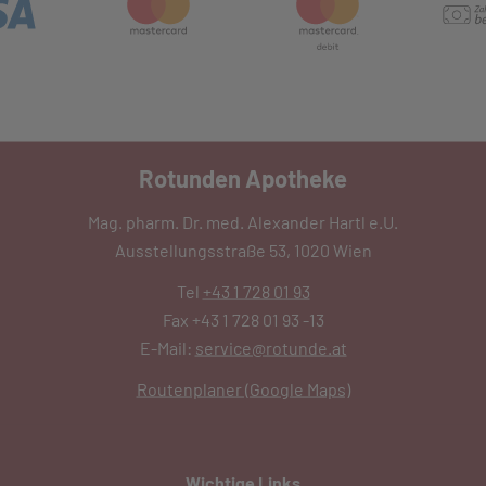
Rotunden Apotheke
Mag. pharm. Dr. med. Alexander Hartl e.U.
Ausstellungsstraße 53, 1020 Wien
Tel
+43 1 728 01 93
Fax +43 1 728 01 93 -13
E-Mail:
service@rotunde.at
Routenplaner (Google Maps)
Wichtige Links