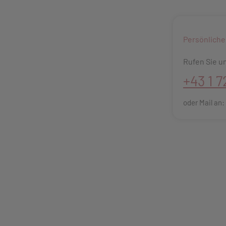
Persönliche
Rufen Sie un
+43 1 7
oder Mail an