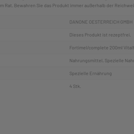
 Rat. Bewahren Sie das Produkt immer außerhalb der Reichweit
DANONE OESTERREICH GMBH
Dieses Produkt ist rezeptfrei.
Fortimel/complete 200ml Vital
Nahrungsmittel, Spezielle Nahr
Spezielle Ernährung
4 Stk.