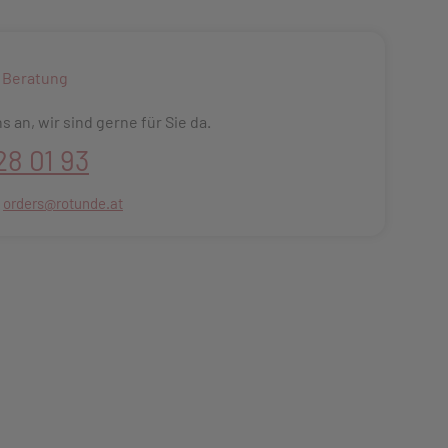
 Beratung
s an, wir sind gerne für Sie da.
28 01 93
:
orders@rotunde.at