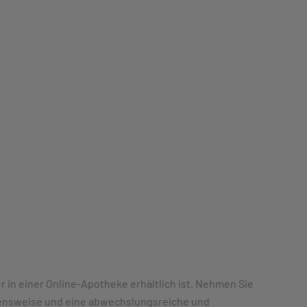
r in einer Online-Apotheke erhältlich ist. Nehmen Sie
ebensweise und eine abwechslungsreiche und