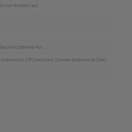
e von Kindern auf.
flasche Erdbeere 4st
ungsmittel, LM f.bes.med. Zwecke (bilanzierte Diät)