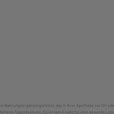
ein Nahrungsergänzungsmittel, das in Ihrer Apotheke vor Ort ode
fohlene Tagesdosis ein. Es ist kein Ersatz für eine gesunde L