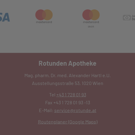
Rotunden Apotheke
Mag. pharm. Dr. med. Alexander Hartl e.U.
Ausstellungsstraße 53, 1020 Wien
Tel
+43 1 728 01 93
Fax +43 1 728 01 93 -13
E-Mail:
service@rotunde.at
Routenplaner (Google Maps)