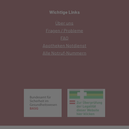
Wichtige Links
Über uns
Fragen / Probleme
FAQ
Apotheken Notdienst
Alle Notruf-Nummern
(öffnet in neuem Tab)
(öffnet in 