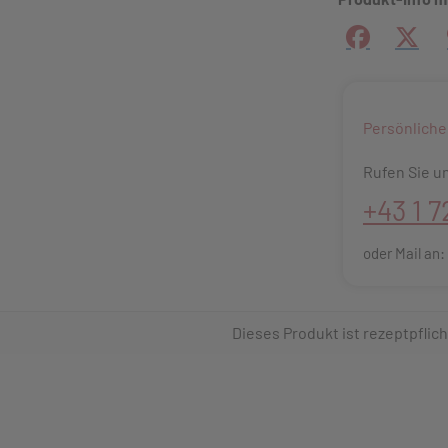
Facebook
X (#[
Persönliche
Rufen Sie un
+43 1 7
oder Mail an
Dieses Produkt ist rezeptpflich