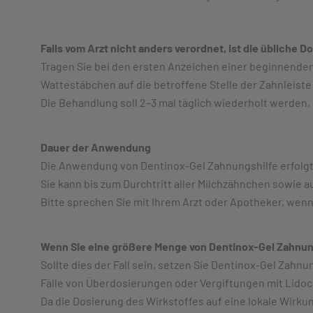
Falls vom Arzt nicht anders verordnet, ist die übliche Do
Tragen Sie bei den ersten Anzeichen einer beginnende
Wattestäbchen auf die betroffene Stelle der Zahnleiste 
Die Behandlung soll 2–3 mal täglich wiederholt werden
Dauer der Anwendung
Die Anwendung von Dentinox-Gel Zahnungshilfe erfolgt 
Sie kann bis zum Durchtritt aller Milchzähnchen sowie
Bitte sprechen Sie mit Ihrem Arzt oder Apotheker, wenn
Wenn Sie eine größere Menge von Dentinox-Gel Zahnung
Sollte dies der Fall sein, setzen Sie Dentinox-Gel Zahnu
Fälle von Überdosierungen oder Vergiftungen mit Lidoca
Da die Dosierung des Wirkstoffes auf eine lokale Wirk