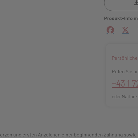
Produkt-Info m
Facebook
X (#[
Persönliche
Rufen Sie un
+43 1 7
oder Mail an
erzen und ersten Anzeichen einer beginnenden Zahnung sowie