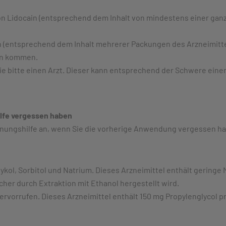
n Lidocain (entsprechend dem Inhalt von mindestens einer ganz
 (entsprechend dem Inhalt mehrerer Packungen des Arzneimitte
en kommen.
e bitte einen Arzt. Dieser kann entsprechend der Schwere einer
lfe vergessen haben
nungshilfe an, wenn Sie die vorherige Anwendung vergessen h
kol, Sorbitol und Natrium. Dieses Arzneimittel enthält geringe 
cher durch Extraktion mit Ethanol hergestellt wird.
ervorrufen. Dieses Arzneimittel enthält 150 mg Propylenglycol 