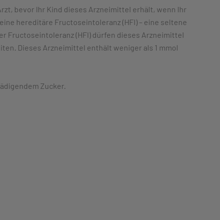
rzt, bevor Ihr Kind dieses Arzneimittel erhält, wenn Ihr
eine hereditäre Fructoseintoleranz (HFI) – eine seltene
r Fructoseintoleranz (HFI) dürfen dieses Arzneimittel
eiten. Dieses Arzneimittel enthält weniger als 1 mmol
chädigendem Zucker.