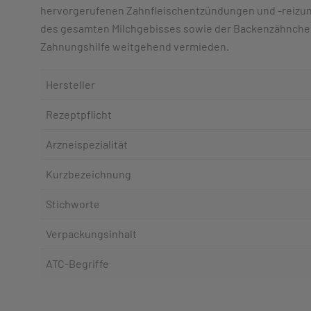
hervorgerufenen Zahnfleischentzündungen und -reizun
des gesamten Milchgebisses sowie der Backenzähnchen
Zahnungshilfe weitgehend vermieden.
Hersteller
Rezeptpflicht
Arzneispezialität
Kurzbezeichnung
Stichworte
Verpackungsinhalt
ATC-Begriffe