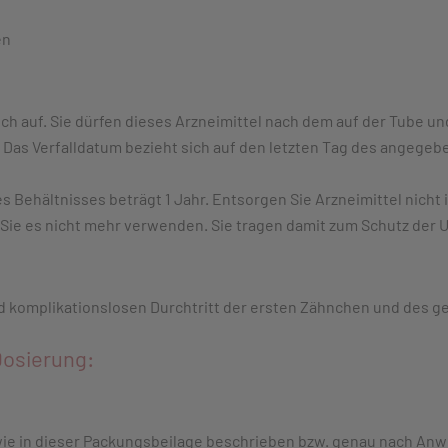
en
ch auf. Sie dürfen dieses Arzneimittel nach dem auf der Tube un
Das Verfalldatum bezieht sich auf den letzten Tag des angegeb
es Behältnisses beträgt 1 Jahr. Entsorgen Sie Arzneimittel nicht
 Sie es nicht mehr verwenden. Sie tragen damit zum Schutz der 
d komplikationslosen Durchtritt der ersten Zähnchen und des 
osierung:
e in dieser Packungsbeilage beschrieben bzw. genau nach Anwe