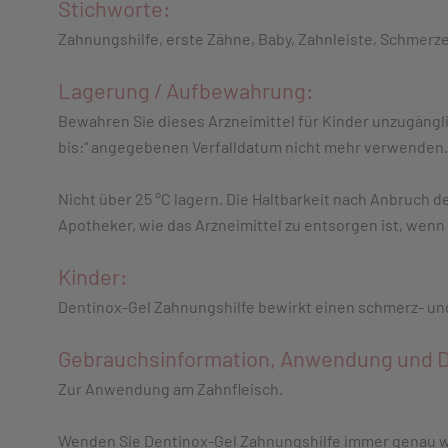
Stichworte:
Zahnungshilfe, erste Zähne, Baby, Zahnleiste, Schmerz
Lagerung / Aufbewahrung:
Bewahren Sie dieses Arzneimittel für Kinder unzugängli
bis:“ angegebenen Verfalldatum nicht mehr verwenden. 
Nicht über 25 °C lagern. Die Haltbarkeit nach Anbruch d
Apotheker, wie das Arzneimittel zu entsorgen ist, wenn
Kinder:
Dentinox-Gel Zahnungshilfe bewirkt einen schmerz- un
Gebrauchsinformation, Anwendung und D
Zur Anwendung am Zahnfleisch.
Wenden Sie Dentinox-Gel Zahnungshilfe immer genau wi