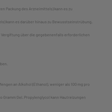
en Packung des Arzneimittels) kann es zu
ls) kann es darüber hinaus zu Bewusstseinstrübung,
 Vergiftung über die gegebenenfalls erforderlichen
aben.
Mengen an Alkohol (Ethanol), weniger als 100 mg pro
pro Gramm Gel. Propylenglycol kann Hautreizungen