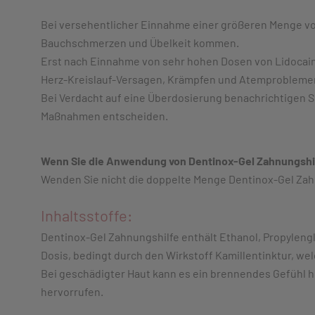
Bei versehentlicher Einnahme einer größeren Menge vo
Bauchschmerzen und Übelkeit kommen.
Erst nach Einnahme von sehr hohen Dosen von Lidocain
Herz-Kreislauf-Versagen, Krämpfen und Atemproblem
Bei Verdacht auf eine Überdosierung benachrichtigen Si
Maßnahmen entscheiden.
Wenn Sie die Anwendung von Dentinox-Gel Zahnungshi
Wenden Sie nicht die doppelte Menge Dentinox-Gel Zah
Inhaltsstoffe:
Dentinox-Gel Zahnungshilfe enthält Ethanol, Propylengly
Dosis, bedingt durch den Wirkstoff Kamillentinktur, wel
Bei geschädigter Haut kann es ein brennendes Gefühl h
hervorrufen.