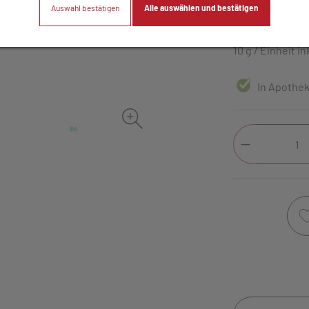
Auswahl bestätigen
Alle auswählen und bestätigen
11,55 E
10 g / Einheit
in
In Apotheke