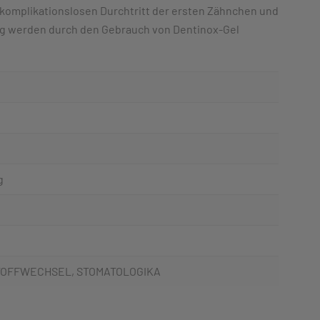
omplikationslosen Durchtritt der ersten Zähnchen und
g werden durch den Gebrauch von Dentinox-Gel
g
TOFFWECHSEL, STOMATOLOGIKA