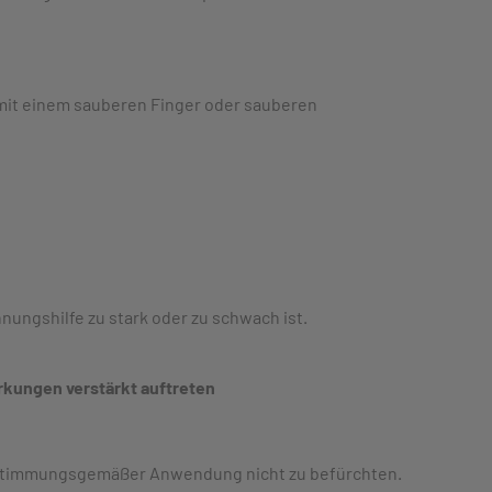
mit einem sauberen Finger oder sauberen
nungshilfe zu stark oder zu schwach ist.
rkungen verstärkt auftreten
 bestimmungsgemäßer Anwendung nicht zu befürchten.