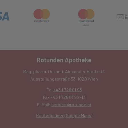
Rotunden Apotheke
Mag. pharm. Dr. med. Alexander Hartl e.U.
Ausstellungsstraße 53, 1020 Wien
Tel
+43 1 728 01 93
Fax +43 1 728 01 93 -13
E-Mail:
service@rotunde.at
Routenplaner (Google Maps)