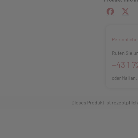
Facebook
X (#[
Persönliche
Rufen Sie un
+43 1 7
oder Mail an
Dieses Produkt ist rezeptpflich