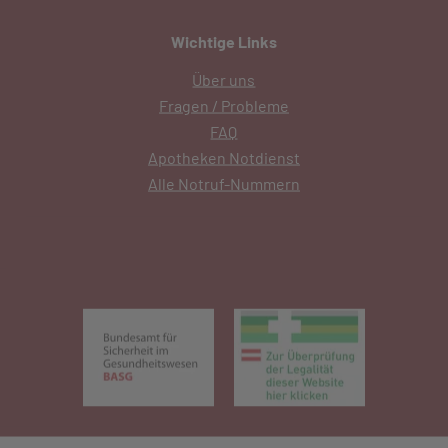
Wichtige Links
Über uns
Fragen / Probleme
FAQ
Apotheken Notdienst
Alle Notruf-Nummern
(öffnet in neuem Tab)
(öffnet in 