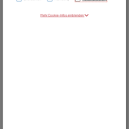
Symbolbild(er)
Mehr Cookie-Infos einblenden
11,65 EUR
10 Stk. / Einheit
inkl. 10% MwSt.
In Apotheke lagernd. Sofort lieferbar.
In Wunschliste legen
Produkt darf nur auf Rezept abgegeben
werden. Nutzen Sie unsere Rezeptanfrage.