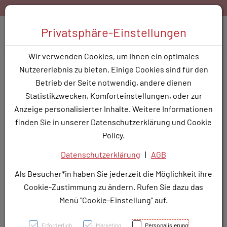
Zum Inhalt springen [AK + 0]
Zum Hauptmenü springen [AK + 1]
Zum Hauptmenü springen [AK + 2]
Zum Hauptmenü (oben rechts) springen [AK + 3]
Zum Widget-Menü rechts springen [AK + 4]
Zu den Inhalten im Fußbereich springen [AK + 5]
Bestellen Sie gerne per Mail unter
service@rotunde.at
Toggle 
Privatsphäre-Einstellungen
Produktsuche
Wir verwenden Cookies, um Ihnen ein optimales
Canesten® Bifonazol
Nutzererlebnis zu bieten. Einige Cookies sind für den
Creme (20g), 20 Gramm
Betrieb der Seite notwendig, andere dienen
Statistikzwecken, Komforteinstellungen, oder zur
PZN: 2462348
Anzeige personalisierter Inhalte. Weitere Informationen
finden Sie in unserer Datenschutzerklärung und Cookie
Policy.
Datenschutzerklärung
|
AGB
Als Besucher*in haben Sie jederzeit die Möglichkeit ihre
Cookie-Zustimmung zu ändern. Rufen Sie dazu das
Menü "Cookie-Einstellung" auf.
Erforderlich
Marketing
Personalisierung