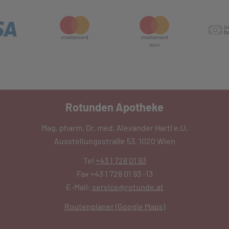
Rotunden Apotheke
Mag. pharm. Dr. med. Alexander Hartl e.U.
Ausstellungsstraße 53, 1020 Wien
Tel
+43 1 728 01 93
Fax +43 1 728 01 93 -13
E-Mail:
service@rotunde.at
Routenplaner (Google Maps)