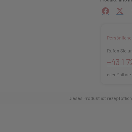
Facebook
X (#[
Persönliche
Rufen Sie un
+43 1 7
oder Mail an
Dieses Produkt ist rezeptpflich