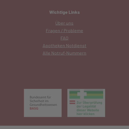
Wichtige Links
Über uns
Fragen / Probleme
FAQ
Apotheken Notdienst
Alle Notruf-Nummern
(öffnet in neuem Tab)
(öffnet in 