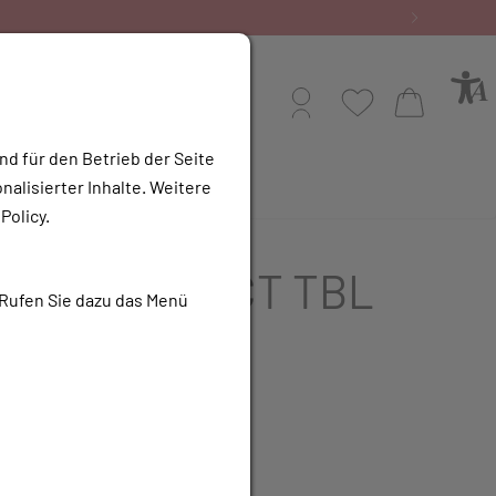
Profil
Wunschliste
Warenkorb
nd für den Betrieb der Seite
alisierter Inhalte. Weitere
e Apotheke
Policy.
ESARTAN ACT TBL
 Rufen Sie dazu das Menü
R