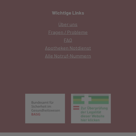
Wichtige Links
Über uns
Fragen / Probleme
FAQ
Apotheken Notdienst
Alle Notruf-Nummern
(öffnet in neuem Tab)
(öffnet in 