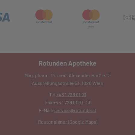
Rotunden Apotheke
Mag. pharm. Dr. med. Alexander Hartl e.U.
Ausstellungsstraße 53, 1020 Wien
Tel
+43 1 728 01 93
Fax +43 1 728 01 93 -13
E-Mail:
service@rotunde.at
Routenplaner (Google Maps)