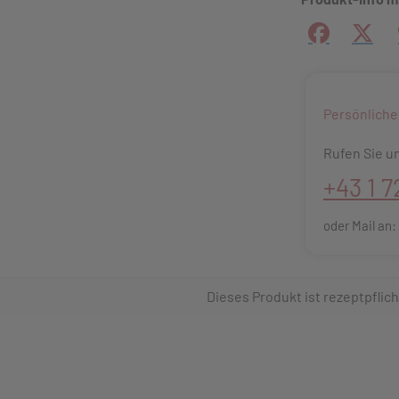
Facebook
X (#[
Persönliche
Rufen Sie un
+43 1 7
oder Mail an
Dieses Produkt ist rezeptpflich