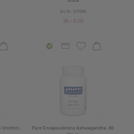
Art.Nr. 3177986
38,– EUR
 Ornithin ,
Pure Encapsulations Ashwagandha , 60