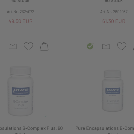
60 Stück
90 Stück
Art.Nr. 2324072
Art.Nr. 2604067
49,50 EUR
61,30 EUR
psulations B-Complex Plus, 60
Pure Encapsulations B-Comp