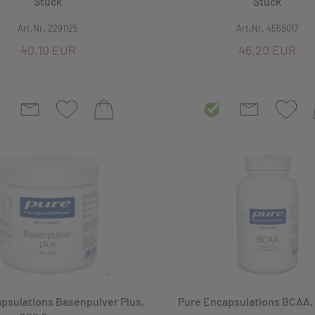
Stück
Stück
Art.Nr. 2291125
Art.Nr. 4559017
40,10 EUR
46,20 EUR
Auswahl übernehmen
psulations Basenpulver Plus,
Pure Encapsulations BCAA, 