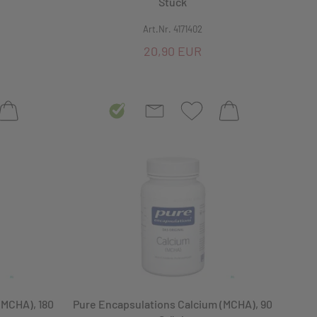
Stück
Art.Nr. 4171402
20,90 EUR
(MCHA), 180
Pure Encapsulations Calcium (MCHA), 90