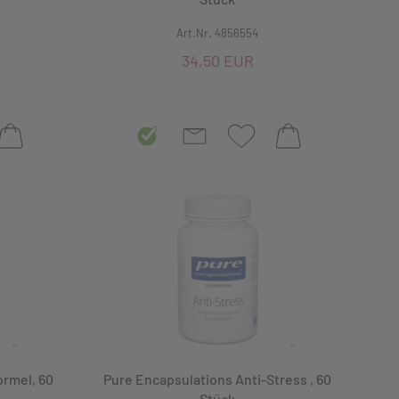
Art.Nr. 4856554
34,50 EUR
rmel, 60
Pure Encapsulations Anti-Stress , 60
Stück