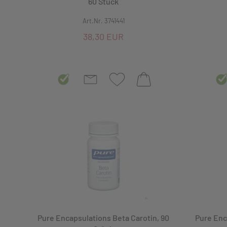
60 Stück
Art.Nr. 3741441
38,30 EUR
Pure Encapsulations Beta Carotin, 90
Pure Enc