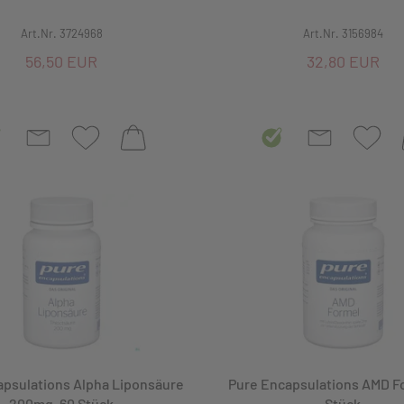
Art.Nr. 3724968
Art.Nr. 3156984
56,50 EUR
32,80 EUR
apsulations Alpha Liponsäure
Pure Encapsulations AMD Fo
200mg, 60 Stück
Stück