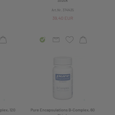
Stück
Art.Nr. 3741435
39,40 EUR
lex, 120
Pure Encapsulations B-Complex, 60