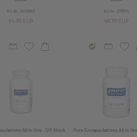
Art.Nr. 2603949
Art.Nr. 2111695
84,30 EUR
49,70 EUR
ulations All in One , 120 Stück
Pure Encapsulations All in On