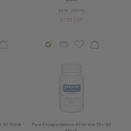
Art.Nr. 2304773
57,50 EUR
e, 60 Stück
Pure Encapsulations All-in-one 50+, 60
Stück