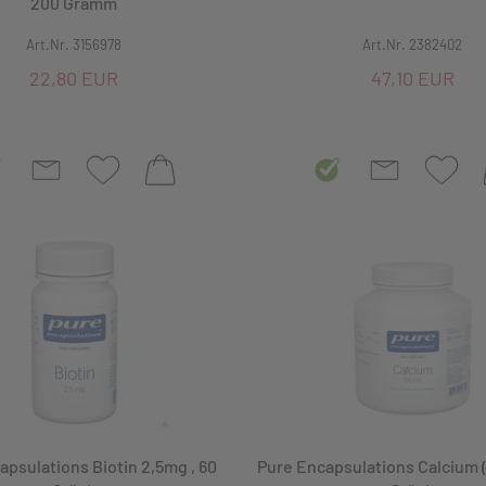
200 Gramm
Art.Nr. 3156978
Art.Nr. 2382402
22,80 EUR
47,10 EUR
apsulations Biotin 2,5mg , 60
Pure Encapsulations Calcium 