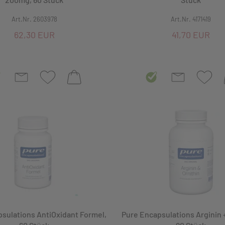
Art.Nr. 2603978
Art.Nr. 4171419
62,30 EUR
41,70 EUR
sulations AntiOxidant Formel,
Pure Encapsulations Arginin +