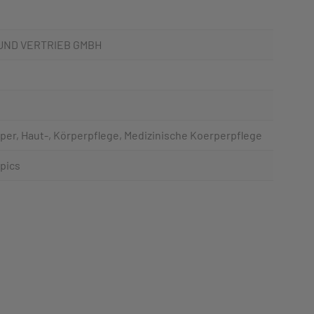
UND VERTRIEB GMBH
per, Haut-, Körperpflege, Medizinische Koerperpflege
opics