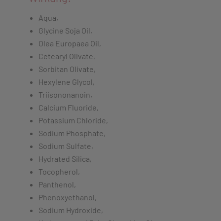
Aqua,
Glycine Soja Oil,
Olea Europaea Oil,
Cetearyl Olivate,
Sorbitan Olivate,
Hexylene Glycol,
Triisononanoin,
Calcium Fluoride,
Potassium Chloride,
Sodium Phosphate,
Sodium Sulfate,
Hydrated Silica,
Tocopherol,
Panthenol,
Phenoxyethanol,
Sodium Hydroxide,