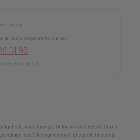
 Beratung
s an, wir sind gerne für Sie da.
28 01 93
:
orders@rotunde.at
ufgehellt. Angestrengte Beine werden belebt. Durch
grundlage, aus Oliven gewonnen, pflegt die Haut und