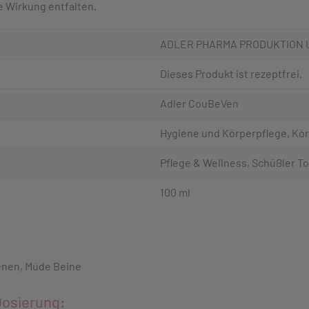
e Wirkung entfalten.
ADLER PHARMA PRODUKTION 
Dieses Produkt ist rezeptfrei.
Adler CouBeVen
Hygiene und Körperpflege, Kör
Pflege & Wellness, Schüßler T
100 ml
enen, Müde Beine
osierung: