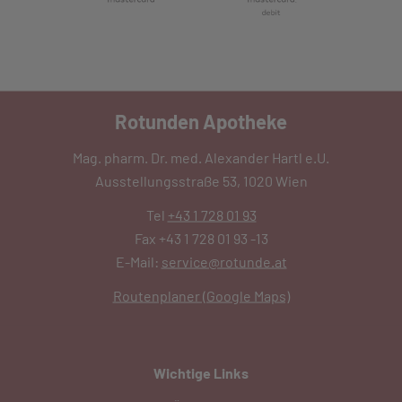
Rotunden Apotheke
Mag. pharm. Dr. med. Alexander Hartl e.U.
Ausstellungsstraße 53, 1020 Wien
Tel
+43 1 728 01 93
Fax +43 1 728 01 93 -13
E-Mail:
service@rotunde.at
Routenplaner (Google Maps)
Wichtige Links