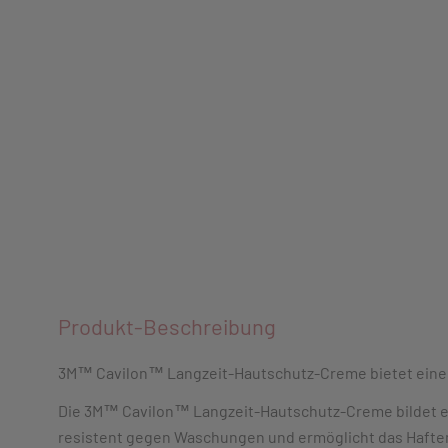
Produkt-Beschreibung
3M™ Cavilon™ Langzeit-Hautschutz-Creme bietet einen e
Die 3M™ Cavilon™ Langzeit-Hautschutz-Creme bildet ein
resistent gegen Waschungen und ermöglicht das Haften