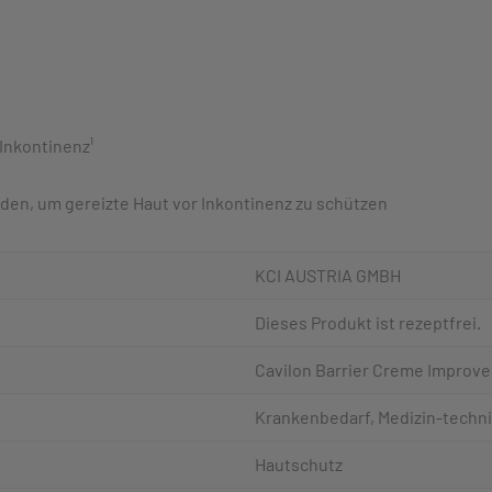
Inkontinenz¹
en, um gereizte Haut vor Inkontinenz zu schützen
KCI AUSTRIA GMBH
Dieses Produkt ist rezeptfrei.
Cavilon Barrier Creme Improve
Krankenbedarf, Medizin-techni
Hautschutz