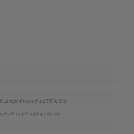
d Langzeithautschutz 3391g 28g
sche Mittel, Medizinprodukte