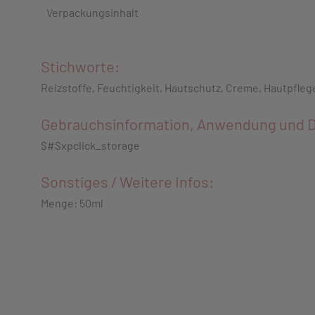
Verpackungsinhalt
Stichworte:
Reizstoffe, Feuchtigkeit, Hautschutz, Creme, Hautpfleg
Gebrauchsinformation, Anwendung und D
$#$xpclick_storage
Sonstiges / Weitere Infos:
Menge: 50ml